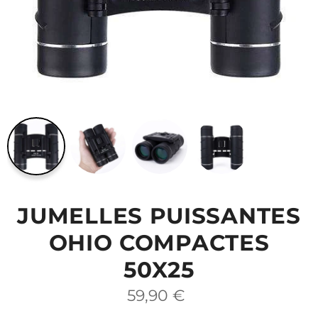
JUMELLES PUISSANTES
OHIO COMPACTES
50X25
Prix
59,90 €
régulier