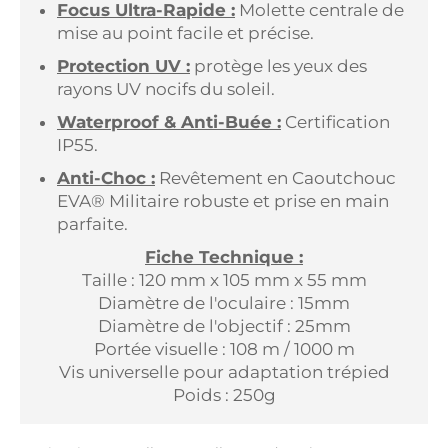
Focus Ultra-Rapide :
Molette centrale de
mise au point facile et précise.
Protection UV :
protège les yeux des
rayons UV nocifs du soleil.
Waterproof & Anti-Buée :
Certification
IP55.
Anti-Choc :
Revêtement en Caoutchouc
EVA® Militaire robuste et prise en main
parfaite.
Fiche Technique :
Taille : 120 mm x 105 mm x 55 mm
Diamètre de l'oculaire : 15mm
Diamètre de l'objectif : 25mm
Portée visuelle : 108 m / 1000 m
Vis universelle pour adaptation trépied
Poids : 250g