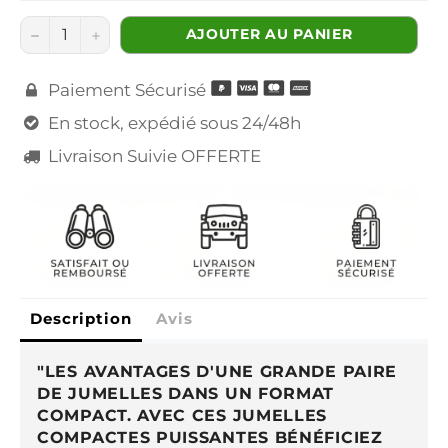
−
+
AJOUTER AU PANIER
Paiement Sécurisé

En stock, expédié sous 24/48h

Livraison Suivie OFFERTE

Description
Avis
"LES AVANTAGES D'UNE GRANDE PAIRE
DE JUMELLES DANS UN FORMAT
COMPACT. AVEC CES JUMELLES
COMPACTES PUISSANTES BÉNÉFICIEZ