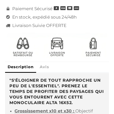
Paiement Sécurisé

En stock, expédié sous 24/48h

Livraison Suivie OFFERTE

Description
Avis
"S'ÉLOIGNER DE TOUT RAPPROCHE UN
PEU DE L'ESSENTIEL". PRENEZ LE
TEMPS DE PROFITER DES PAYSAGES QUI
VOUS ENTOURENT AVEC CETTE
MONOCULAIRE ALTA 16X52.
Grossissement x10 et x30 :
Objectif