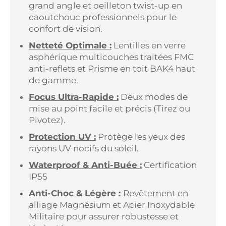
grand angle et oeilleton twist-up en
caoutchouc professionnels pour le
confort de vision.
Netteté Optimale :
Lentilles en verre
asphérique multicouches traitées FMC
anti-reflets et Prisme en toit BAK4 haut
de gamme.
Focus Ultra-Rapide :
Deux modes de
mise au point facile et précis (Tirez ou
Pivotez).
Protection UV :
Protège les yeux des
rayons UV nocifs du soleil.
Waterproof & Anti-Buée :
Certification
IP55
Anti-Choc & Légère :
Revêtement en
alliage Magnésium et Acier Inoxydable
Militaire pour assurer robustesse et