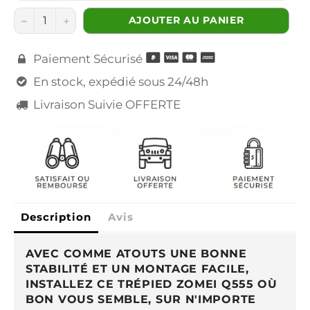
−
+
AJOUTER AU PANIER
Paiement Sécurisé

En stock, expédié sous 24/48h

Livraison Suivie OFFERTE

Description
Avis
AVEC COMME ATOUTS UNE BONNE
STABILITÉ ET UN MONTAGE FACILE,
INSTALLEZ CE TRÉPIED ZOMEI Q555 OÙ
BON VOUS SEMBLE, SUR N'IMPORTE