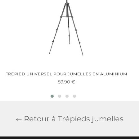
TRÉPIED UNIVERSEL POUR JUMELLES EN ALUMINIUM
Prix
59,90 €
régulier
Retour à Trépieds jumelles