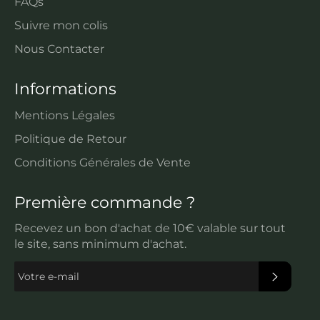
FAQs
Suivre mon colis
Nous Contacter
Informations
Mentions Légales
Politique de Retour
Conditions Générales de Vente
Première commande ?
Recevez un bon d'achat de 10€ valable sur tout
le site, sans minimum d'achat.
S'INSC