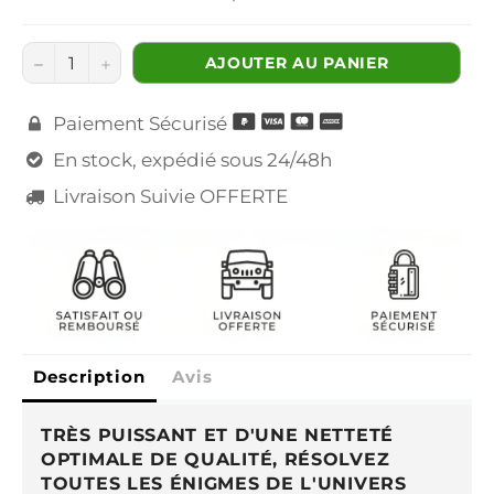
régulier
−
+
AJOUTER AU PANIER
Paiement Sécurisé

En stock, expédié sous 24/48h

Livraison Suivie OFFERTE

Description
Avis
TRÈS PUISSANT ET D'UNE NETTETÉ
OPTIMALE DE QUALITÉ, RÉSOLVEZ
TOUTES LES ÉNIGMES DE L'UNIVERS