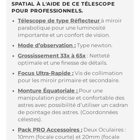
SPATIAL À L'AIDE DE CE TÉLESCOPE
POUR PROFESSIONNELS.
Télescope de type Réflecteur
à miroir
parabolique pour une luminosité
importante et un confort de vision.
Mode d’observation :
Type newton.
Grossissement 33x à 65x
: Netteté
optimale et une finesse de détails.
Focus Ultra-Rapide :
Vis de collimation
pour les miroir primaire et secondaire.
Monture Équatoriale :
Pour une
manipulation précise et confortable des
astres avec possibilité d’utiliser un cadran
de pointage des astres. (Coordonnées
célestes).
Pack PRO Accessoires :
Deux Oculaires :
10mm (focale courte) et 20mm (focale