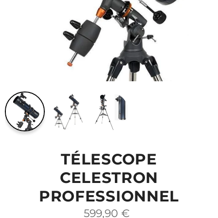
TÉLESCOPE
CELESTRON
PROFESSIONNEL
Prix
599,90 €